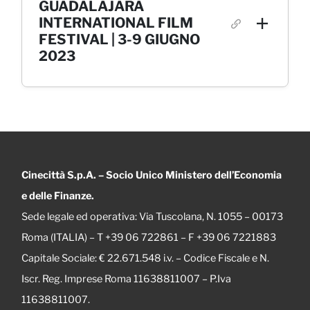
GUADALAJARA
INTERNATIONAL FILM
FESTIVAL | 3-9 GIUGNO
2023
Cinecittà S.p.A. – Socio Unico Ministero dell’Economia
e delle Finanze.
Sede legale ed operativa: Via Tuscolana, N. 1055 – 00173
Roma (ITALIA) – T +39 06 722861 – F +39 06 7221883
Capitale Sociale: € 22.671.548 i.v. – Codice Fiscale e N.
Iscr. Reg. Imprese Roma 11638811007 – P.Iva
11638811007.