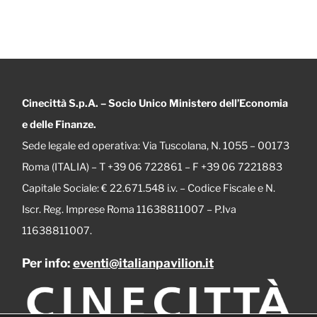
Cinecittà S.p.A. – Socio Unico Ministero dell’Economia
e delle Finanze.
Sede legale ed operativa: Via Tuscolana, N. 1055 – 00173
Roma (ITALIA) – T +39 06 722861 – F +39 06 7221883
Capitale Sociale: € 22.671.548 i.v. – Codice Fiscale e N.
Iscr. Reg. Imprese Roma 11638811007 – P.Iva
11638811007.
Per info:
eventi@italianpavilion.it