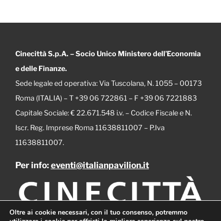
Cinecittà S.p.A. – Socio Unico Ministero dell’Economia
e delle Finanze.
Sede legale ed operativa: Via Tuscolana, N. 1055 – 00173
Roma (ITALIA) – T +39 06 722861 – F +39 06 7221883
Capitale Sociale: € 22.671.548 i.v. – Codice Fiscale e N.
Iscr. Reg. Imprese Roma 11638811007 – P.Iva
11638811007.
Per info:
eventi@italianpavilion.it
Oltre ai cookie necessari, con il tuo consenso, potremmo