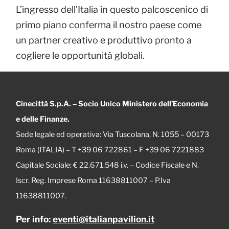
L’ingresso dell’Italia in questo palcoscenico di
primo piano conferma il nostro paese come
un partner creativo e produttivo pronto a
cogliere le opportunità globali.
Cinecittà S.p.A. – Socio Unico Ministero dell’Economia
e delle Finanze.
Sede legale ed operativa: Via Tuscolana, N. 1055 – 00173
Roma (ITALIA) – T +39 06 722861 – F +39 06 7221883
Capitale Sociale: € 22.671.548 i.v. – Codice Fiscale e N.
Iscr. Reg. Imprese Roma 11638811007 – P.Iva
11638811007.
Per info:
eventi@italianpavilion.it