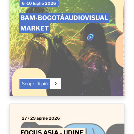
6 -10 luglio 2026
BAM-BOGOTÁAUDIOVISUAL
MARKET
Scopri di più
27 • 29 aprile 2026
FOCUS ASIA - UDINE