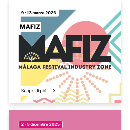
9 • 13 marzo 2026
MAFIZ
Scopri di più
2 - 5 dicembre 2025