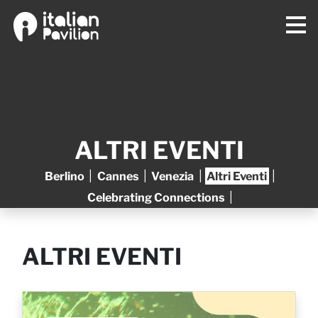
ALTRI EVENTI
|
|
|
|
Berlino
Cannes
Venezia
Altri Eventi
|
Celebrating Connections
ALTRI EVENTI