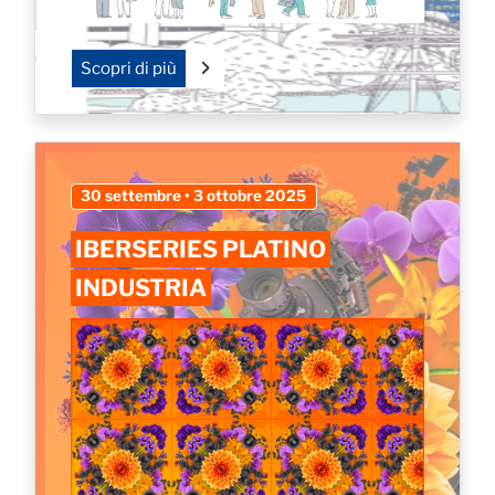
Scopri di più
30 settembre • 3 ottobre 2025
IBERSERIES PLATINO
INDUSTRIA