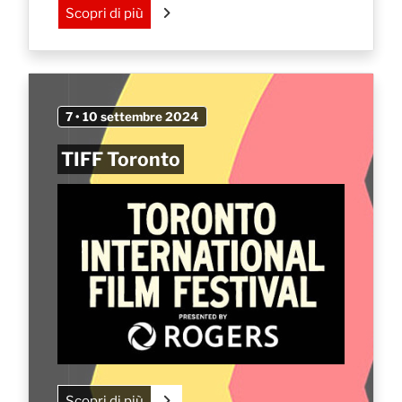
Scopri di più
7 • 10 settembre 2024
TIFF Toronto
Scopri di più