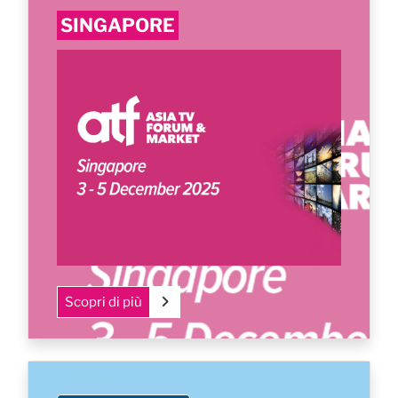
SINGAPORE
Scopri di più