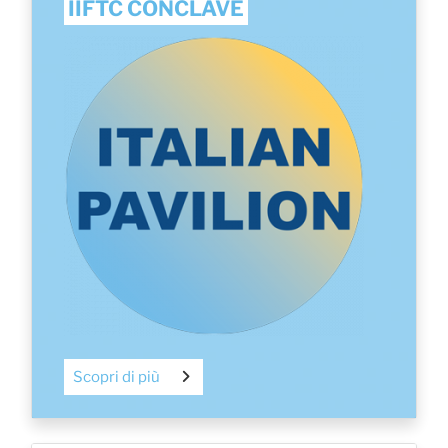
IIFTC CONCLAVE
Scopri di più