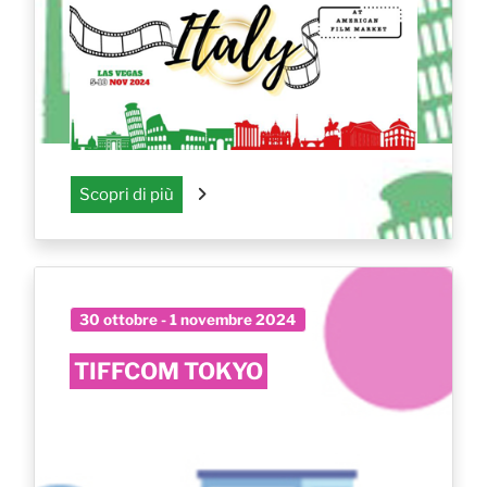
Scopri di più
30 ottobre - 1 novembre 2024
TIFFCOM TOKYO