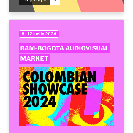
8 • 12 luglio 2024
BAM-BOGOTÁ AUDIOVISUAL
MARKET