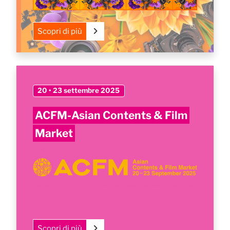
Scopri di più
20 • 23 settembre 2025
ACFM-Asian Contents & Film
Market
Scopri di più