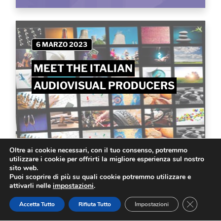
6 MARZO 2023
MEET THE ITALIAN
AUDIOVISUAL PRODUCERS
Oltre ai cookie necessari, con il tuo consenso, potremmo
utilizzare i cookie per offrirti la migliore esperienza sul nostro
sito web.
Puoi scoprire di più su quali cookie potremmo utilizzare e
Scopri di più
attivarli nelle
impostazioni
.
Close GD
Accetta Tutto
Rifiuta Tutto
Impostazioni