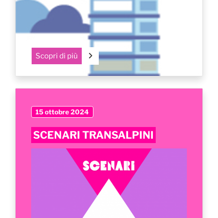
Scopri di più
15 ottobre 2024
SCENARI TRANSALPINI